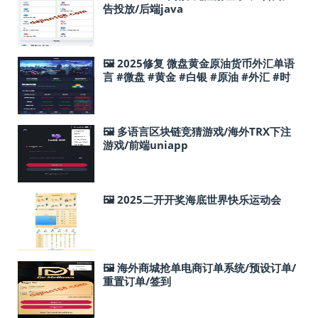
告投放/后端java
🖼 2025修复 微盘黄金原油货币外汇单语
言 #微盘 #黄金 #白银 #原油 #外汇 #时
间盘 #投资
🖼 多语言区块链竞猜游戏/海外TRX下注
游戏/前端uniapp
🖼 2025二开开奖海底世界快乐运动会
🖼 海外商城抢单电商订单系统/预设订单/
重置订单/签到