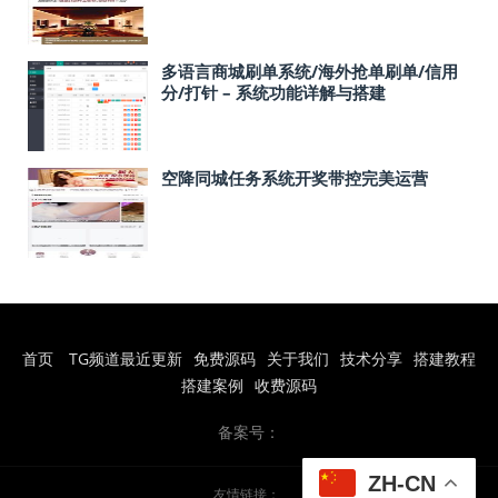
多语言商城刷单系统/海外抢单刷单/信用
分/打针 – 系统功能详解与搭建
空降同城任务系统开奖带控完美运营
首页
TG频道最近更新
免费源码
关于我们
技术分享
搭建教程
搭建案例
收费源码
备案号：
ZH-CN
友情链接：