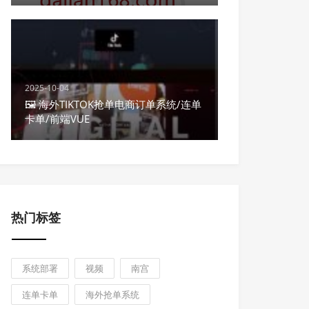
2025-10-04
🖼 海外TIKTOK抢单电商订单系统/连单
卡单/前端VUE
热门标签
系统部署
视频
南宫
连单卡单
海外抢单系统