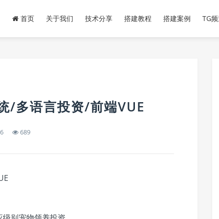
首页
关于我们
技术分享
搭建教程
搭建案例
TG
统/多语言投资/前端VUE
36
689
UE
应级别宠物领养投资