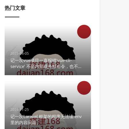
热门文章
2025-04-05
记一次vue项目一直报错’vue-cli-
service’ 不是内部或外部命令，也不是
可运行的程序
2024-11-25
记一次Laravel 框架的程序无法读.env
里的内容问题。