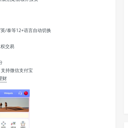
英/泰等12+语言自动切换
殖权交易
分
提，支持微信支付宝
i理财