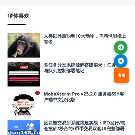
猜你喜欢
人类以外最聪明10大动物，乌鸦也能榜上
有名
多任务分发系统源码搭建实录：任务调度
与队列控制部署笔记
客服
MobaXterm Pro v25.2.0 服务器SSH客
户端中文汉化版
区块链交易所系统搭建实战：IEO发行/锁
仓挖矿/秒合约/币币交易双套UI完整部署
指南