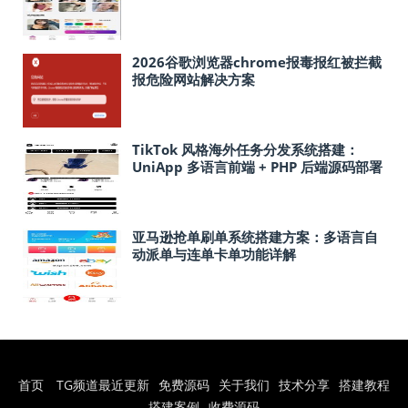
2026谷歌浏览器chrome报毒报红被拦截
报危险网站解决方案
TikTok 风格海外任务分发系统搭建：
UniApp 多语言前端 + PHP 后端源码部署
笔记
亚马逊抢单刷单系统搭建方案：多语言自
动派单与连单卡单功能详解
首页
TG频道最近更新
免费源码
关于我们
技术分享
搭建教程
搭建案例
收费源码