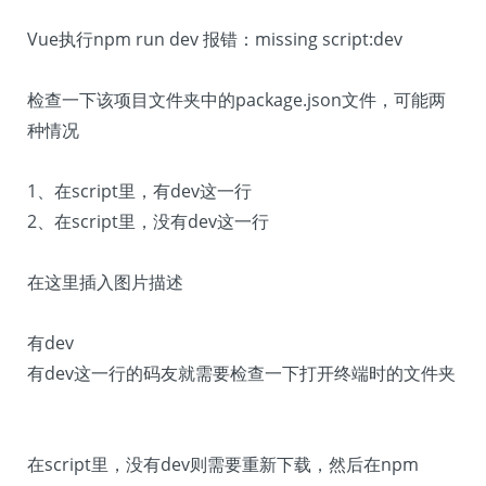
Vue执行npm run dev 报错：missing script:dev
检查一下该项目文件夹中的package.json文件，可能两
种情况
1、在script里，有dev这一行
2、在script里，没有dev这一行
在这里插入图片描述
有dev
有dev这一行的码友就需要检查一下打开终端时的文件夹
在script里，没有dev则需要重新下载，然后在npm