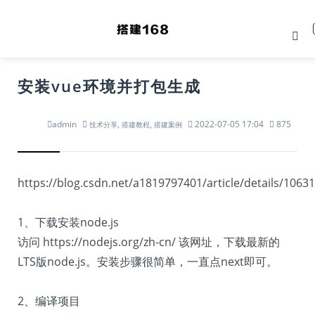
安装vue环境并打包生成
admin
,
,
2022-07-05 17:04
875
技术分享
搭建教程
搭建案例
https://blog.csdn.net/a1819797401/article/details/1063
1、下载安装node.js
访问 https://nodejs.org/zh-cn/ 该网址，下载最新的
LTS版node.js。安装步骤很简单，一直点next即可。
2、编译项目