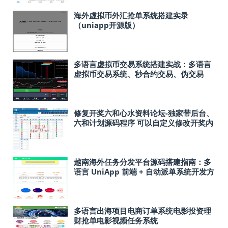
海外虚拟币外汇抢单系统搭建实录
（uniapp开源版）
多语言虚拟币交易系统搭建实战：多语言
虚拟币交易系统、秒合约交易、伪交易
所、时间盘
修复开奖六和心水资料论坛-独家带后台、
六和计划源码程序 可以自定义修改开奖内
容，可以改成澳门六和
越南海外任务分发平台源码搭建指南：多
语言 UniApp 前端 + 自动派单系统开发方
案
多语言出海项目电商订单系统电影投资理
财抢单电影视频任务系统