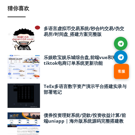
猜你喜欢
多语言虚拟币交易系统/秒合约交易/伪交
易所/时间盘_搭建方案完整版
乐娱欧宝娱乐城综合盘,前端vue和海外
tiktok电商订单系统更新功能
客服
TeEx多语言数字资产演示平台搭建实录与
部署笔记
债券投资理财系统/贷款/投资收益计算/前
端uniapp | 海外版系统源码完整搭建教
程