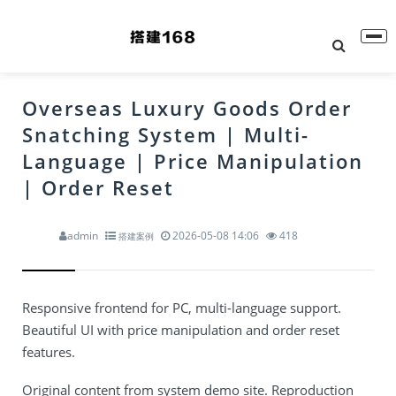
Overseas Luxury Goods Order
Snatching System | Multi-
Language | Price Manipulation
| Order Reset
admin
2026-05-08 14:06
418
搭建案例
Responsive frontend for PC, multi-language support.
Beautiful UI with price manipulation and order reset
features.
Original content from system demo site. Reproduction