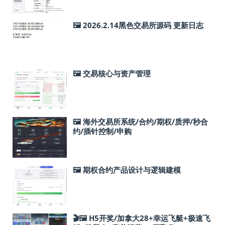
🖼 2026.2.14黑色交易所源码 更新日志
🖼 交易核心与资产管理
🖼 海外交易所系统/合约/期权/质押/秒合
约/插针控制/申购
🖼 期权合约产品设计与逻辑建模
🎬🖼 H5开奖/加拿大28+幸运飞艇+极速飞