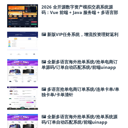
2026 全开源数字资产模拟交易系统源
码：Vue 前端 + Java 服务端 + 多语言部
署指南
🖼 新版VIP任务系统，增流投资理财返利
🖼 全新多语言海外抢单系统/抢单电商订
单源码/订单自动匹配系统/前端uinapp
🖼 多语言抢单电商订单系统/连单卡单/单
独卡单/卡单清针
🖼 全新多语言海外抢单系统/抢单系统源
码/订单自动匹配系统/前端uinapp