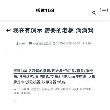
↩️ 现在有演示 需要的老板 滴滴我
admin
2025-05-29 04:30
926
TG频道最近更新
搭建168-各种网站搭建/现金盘/信用盘/微盘/微交
易/时间盘/投资理财盘/交易所/聊天im即时通讯/棋
牌房卡/投注机器人/服务器/域名
:
2025修复 满堂彩多彩种彩票 修复系统开奖 对接168收费接口
修复后门问题