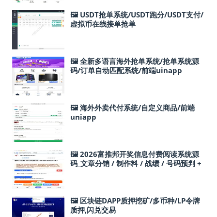
🖼 USDT抢单系统/USDT跑分/USDT支付/
虚拟币在线接单抢单
🖼 全新多语言海外抢单系统/抢单系统源
码/订单自动匹配系统/前端uinapp
🖼 海外外卖代付系统/自定义商品/前端
uniapp
🖼 2026富推邦开奖信息付费阅读系统源
码_文章分销 / 制作料 / 战绩 / 号码预判 +
会员体系
🖼 区块链DAPP质押挖矿/多币种/LP令牌
质押,闪兑交易