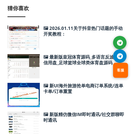
猜你喜欢
🖼 2026.01.11关于抖音热门话题的手动
开奖教程：
🖼 最新版皇冠体育源码_多语言反波球盘
信用盘_足球篮球全球类体育盘源码
客服
🖼 新UI海外旅游抢单电商订单系统/连单
卡单/订单重置
🖼 新版精仿微信IM即时通讯/社交群聊即
时通讯