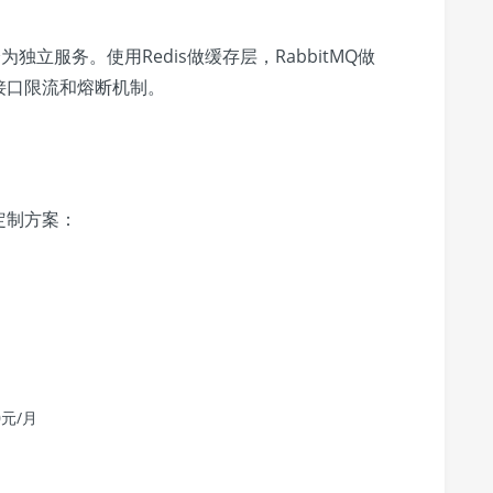
立服务。使用Redis做缓存层，RabbitMQ做
接口限流和熔断机制。
定制方案：
）
0元/月