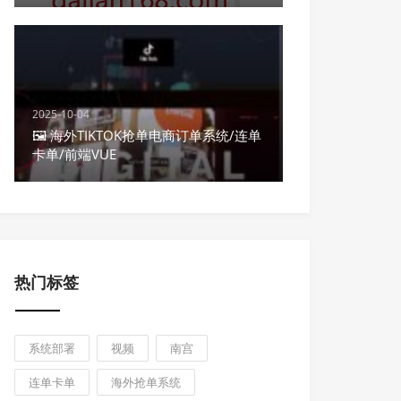
2025-10-04
🖼 海外TIKTOK抢单电商订单系统/连单
卡单/前端VUE
热门标签
系统部署
视频
南宫
连单卡单
海外抢单系统