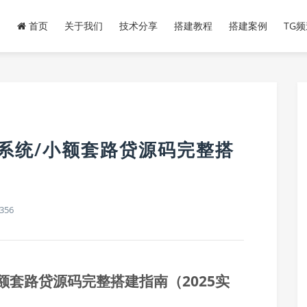
首页
关于我们
技术分享
搭建教程
搭建案例
TG
系统/小额套路贷源码完整搭
356
额套路贷源码完整搭建指南（2025实