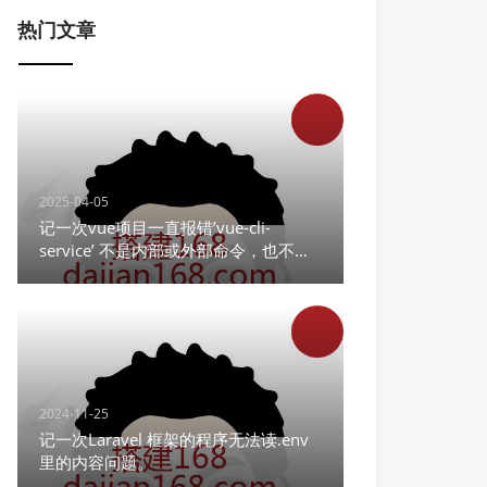
热门文章
2025-04-05
记一次vue项目一直报错’vue-cli-
service’ 不是内部或外部命令，也不是
可运行的程序
2024-11-25
记一次Laravel 框架的程序无法读.env
里的内容问题。