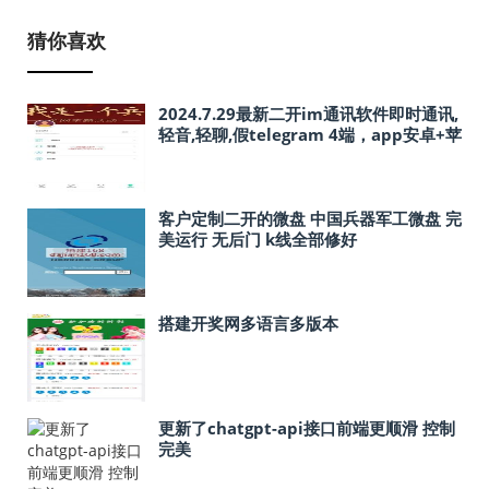
猜你喜欢
2024.7.29最新二开im通讯软件即时通讯,
轻音,轻聊,假telegram 4端，app安卓+苹
果app+网页版+电脑版
客户定制二开的微盘 中国兵器军工微盘 完
美运行 无后门 k线全部修好
搭建开奖网多语言多版本
更新了chatgpt-api接口前端更顺滑 控制
完美