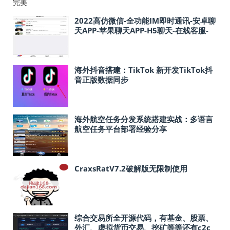
2022高仿微信-全功能IM即时通讯-安卓聊
天APP-苹果聊天APP-H5聊天-在线客服-
uniapp版本
海外抖音搭建：TikTok 新开发TikTok抖
音正版数据同步
海外航空任务分发系统搭建实战：多语言
航空任务平台部署经验分享
CraxsRatV7.2破解版无限制使用
综合交易所全开源代码，有基金、股票、
外汇、虚拟货币交易、挖矿等等还有c2c