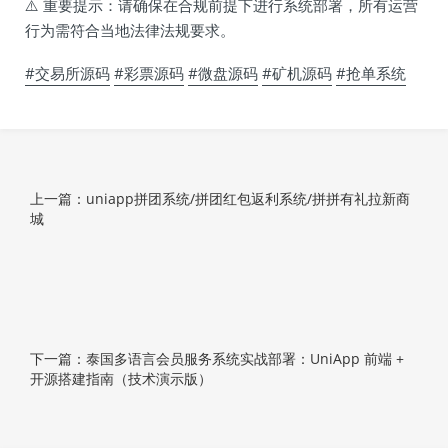
⚠️ 重要提示：请确保在合规前提下进行系统部署，所有运营
行为需符合当地法律法规要求。
#交易所源码
#彩票源码
#微盘源码
#矿机源码
#抢单系统
上一篇：uniapp拼团系统/拼团红包返利系统/拼拼有礼拉新商
城
下一篇：泰国多语言会员服务系统实战部署：UniApp 前端 +
开源搭建指南（技术演示版）