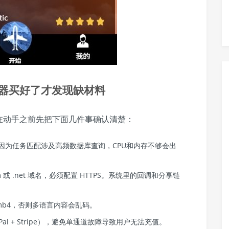
器买好了才发现缺材料
在动手之前先把下面几件事确认清楚：
G。因为任务匹配涉及高频数据库查询，CPU和内存不够会出
 或 .net 域名，必须配置 HTTPS。系统里的回调和分享链
tf8mb4，否则多语言内容会乱码。
al + Stripe），避免单通道故障导致用户无法充值。