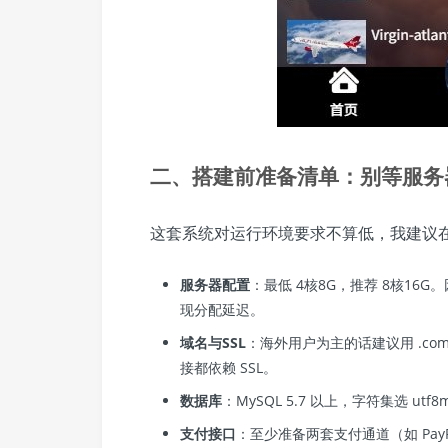
二、搭建前准备清单：别等服务
这套系统对运行环境要求不算低，我建议
服务器配置
：最低 4核8G，推荐 8核16
现分配延迟。
域名与SSL
：海外用户为主的话建议用 .com
接都依赖 SSL。
数据库
：MySQL 5.7 以上，字符集选 u
支付接口
：至少准备两套支付通道（如 PayP