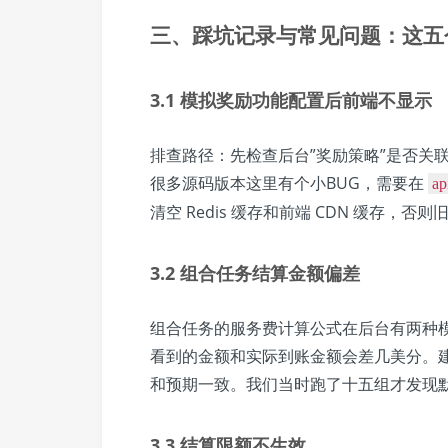
三、踩坑记录与常见问题：这五
3.1 模拟奖励功能配置后前端不显示
排查路径：先检查后台”奖励策略”是否关
很多源码版本这里有个小BUG，需要在
ap
清空 Redis 缓存和前端 CDN 缓存，
3.2 组合任务结算金额偏差
组合任务的服务费计算公式在后台有两种
看到的金额和实际到账金额会差几美分。
和预期一致。我们当时跑了十五组才发现
3.3 结算限额不生效