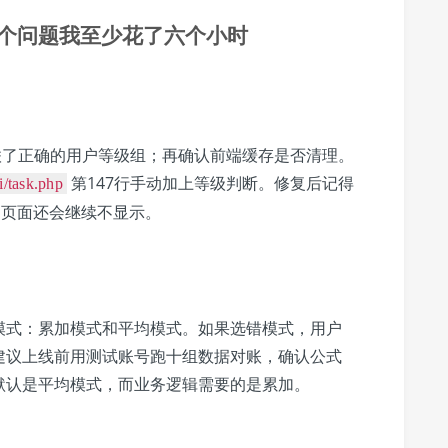
个问题我至少花了六个小时
联了正确的用户等级组；再确认前端缓存是否清理。
第147行手动加上等级判断。修复后记得
i/task.php
否则旧页面还会继续不显示。
模式：累加模式和平均模式。如果选错模式，用户
建议上线前用测试账号跑十组数据对账，确认公式
默认是平均模式，而业务逻辑需要的是累加。