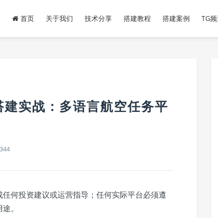
首页
关于我们
技术分享
搭建教程
搭建案例
TG
搭建实战：多语言航空任务平
344
成任何投资建议或运营指导；任何实际平台必须遵
用途。