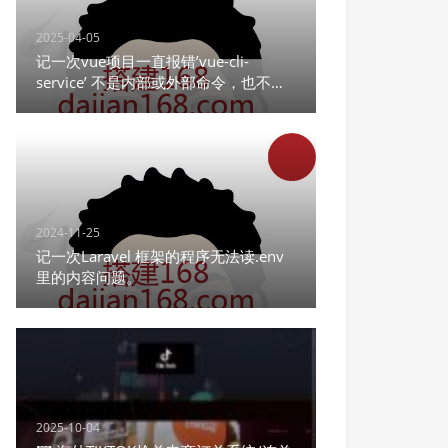
2025-04-05
记一次vue项目一直报错’vue-cli-
service’ 不是内部或外部命令，也不是
可运行的程序
2024-11-25
记一次Laravel 框架的程序无法读.env
里的内容问题。
2025-10-04