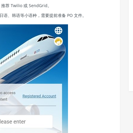
wilio 或 SendGrid。
语、韩语等小语种，需要提前准备 PO 文件。