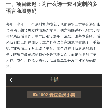
一、项目缘起：为什么选一套可定制的多
语言商城源码
去年下半年，一个深圳客户找我，说他在第三方平台遇到账
号波动，想转独立站做海外零售。他之前踩过外包的坑：交
付的系统后台连订单导出都没法用，后续运维基本瘫痪。后
来我们自己组建团队，拿这套多语言商城源码做底子，重新
梳理业务后三个月上线了平台。整个过程让我最深的感受
是：跨境电商系统的核心不是花哨页面，而是清晰的订单、
库存、支付、物流状态机，以及低二次开发门槛的源码结
构。