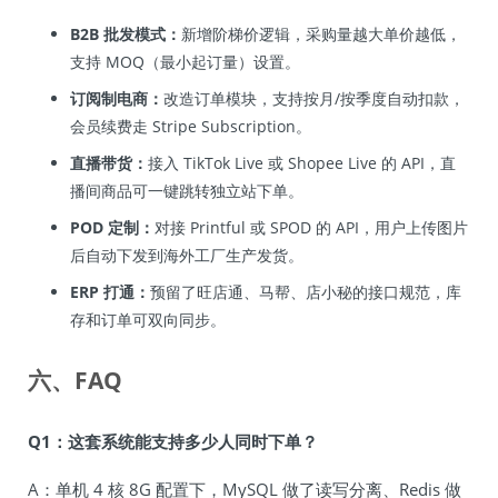
B2B 批发模式：
新增阶梯价逻辑，采购量越大单价越低，
支持 MOQ（最小起订量）设置。
订阅制电商：
改造订单模块，支持按月/按季度自动扣款，
会员续费走 Stripe Subscription。
直播带货：
接入 TikTok Live 或 Shopee Live 的 API，直
播间商品可一键跳转独立站下单。
POD 定制：
对接 Printful 或 SPOD 的 API，用户上传图片
后自动下发到海外工厂生产发货。
ERP 打通：
预留了旺店通、马帮、店小秘的接口规范，库
存和订单可双向同步。
六、FAQ
Q1：这套系统能支持多少人同时下单？
A：单机 4 核 8G 配置下，MySQL 做了读写分离、Redis 做