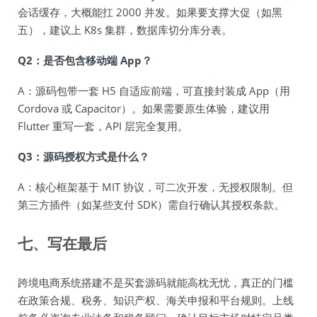
会话缓存，大概能扛 2000 并发。如果要支撑大促（如黑
五），建议上 K8s 集群，数据库切分库分表。
Q2：是否包含移动端 App？
A：源码包带一套 H5 自适应前端，可直接封装成 App（用
Cordova 或 Capacitor）。如果需要原生体验，建议用
Flutter 重写一套，API 层完全复用。
Q3：源码授权方式是什么？
A：核心框架基于 MIT 协议，可二次开发，无授权限制。但
第三方插件（如某些支付 SDK）需自行确认其授权条款。
七、写在最后
跨境电商系统搭建不是买套源码就能高枕无忧，真正的门槛
在政策合规、税务、知识产权、海关申报和平台规则。上线