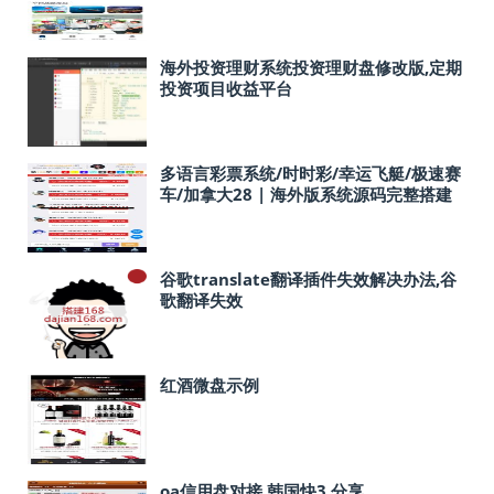
海外投资理财系统投资理财盘修改版,定期
投资项目收益平台
多语言彩票系统/时时彩/幸运飞艇/极速赛
车/加拿大28 | 海外版系统源码完整搭建
教程
谷歌translate翻译插件失效解决办法,谷
歌翻译失效
红酒微盘示例
oa信用盘对接 韩国快3 分享