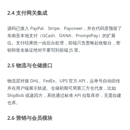
2.4 支付网关集成
源码已接入 PayPal、Stripe、Payoneer，并在代码里预留了
东南亚本地支付（GCash、DANA、PromptPay）的扩展
位。支付结果统一由后台处理，前端只负责唤起收银台，密
钥和签名验证绝对不要写到前端 JS 里。
2.5 物流与仓储接口
物流层对接 DHL、FedEx、UPS 官方 API，运单号自动回传
并在用户端展示轨迹。仓储初期可用第三方仓代发，比如
ShipBob 或递四方，系统通过标准 API 拉取库存，无需自建
仓库。
2.6 营销与会员模块