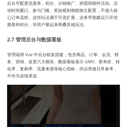
后台可配置优惠券、积分、分销推广、拼团和限时活动。活
动时间窗口、参与门槛、奖励规则都能独立配置，不侵入核
心订单流程。这些玩法属于可选扩展，业务早期建议只开优
惠券和积分，等用户量起来再叠其他玩法。
2.7 管理后台与数据看板
管理端用 Vue 中后台框架搭建，包含商品、订单、会员、财
务、营销、设置六大模块。数据看板展示 GMV、客单价、转
化率、复购率、流量来源等核心指标，供运营做日常参考，
不作为业绩承诺。