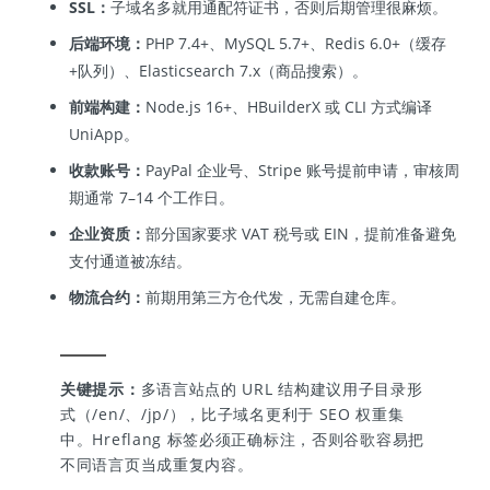
SSL：
子域名多就用通配符证书，否则后期管理很麻烦。
后端环境：
PHP 7.4+、MySQL 5.7+、Redis 6.0+（缓存
+队列）、Elasticsearch 7.x（商品搜索）。
前端构建：
Node.js 16+、HBuilderX 或 CLI 方式编译
UniApp。
收款账号：
PayPal 企业号、Stripe 账号提前申请，审核周
期通常 7–14 个工作日。
企业资质：
部分国家要求 VAT 税号或 EIN，提前准备避免
支付通道被冻结。
物流合约：
前期用第三方仓代发，无需自建仓库。
关键提示：
多语言站点的 URL 结构建议用子目录形
式（/en/、/jp/），比子域名更利于 SEO 权重集
中。Hreflang 标签必须正确标注，否则谷歌容易把
不同语言页当成重复内容。