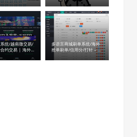
板滴滴我
系统/越南微交易/
多语言商城刷单系统/海外
合约交易 | 海外
抢单刷单/信用分/打针 – 系
源码完整搭建教程
统功能详解与搭建