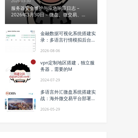
2026-03-30
服务器安全维护与应急响应日志 –
2026年3月30日 – 微盘、微交易、
ThinkPHP后门排查与修复
金融数据可视化系统搭建实
录：多语言行情模拟后台部
署
2026-08-06
vpn定制地区搭建，独立服
务器，需要的M
2024-07-29
多语言外汇微盘系统搭建实
战：海外微交易平台部署全
攻略
2026-05-29