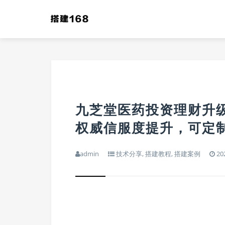
九芝堂医药投资理财升级
权威信服度提升，可定
admin
技术分享
,
搭建教程
,
搭建案例
202