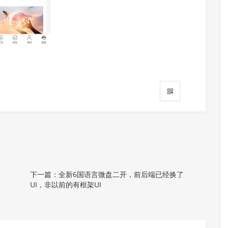
Alipay QR
Code Scan
下一篇：全新6国语言微盘二开，前后端已经换了
WeChat Scan 
UI，非以前的有框架UI