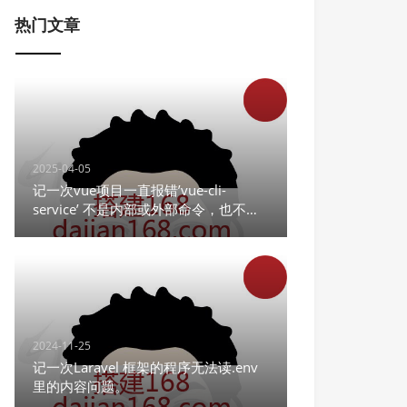
热门文章
2025-04-05
记一次vue项目一直报错’vue-cli-
service’ 不是内部或外部命令，也不是
可运行的程序
2024-11-25
记一次Laravel 框架的程序无法读.env
里的内容问题。