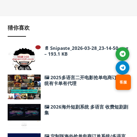
猜你喜欢
📄 Snipaste_2026-03-28_23-14-50.png
– 193.1 KB
🖼 2025多语言二开电影抢单电商订单系
客服
统有卡单有代理
🖼 2026海外短剧系统 多语言 收费短剧剧
集
🖼 定制版海外抢单电商订单系统/多语言