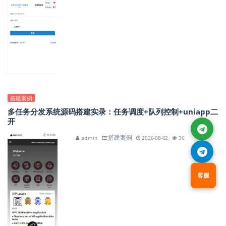
搭建案例
多任务分发系统源码搭建实录：任务调度+队列控制+uniapp二
开
搭建案例
admin
2026-08-02
36
客服