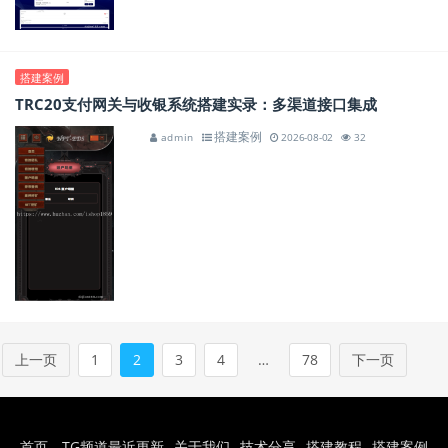
搭建案例
TRC20支付网关与收银系统搭建实录：多渠道接口集成
搭建案例
admin
2026-08-02
32
上一页
1
2
3
4
…
78
下一页
首页
TG频道最近更新
关于我们
技术分享
搭建教程
搭建案例