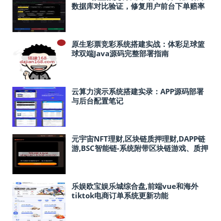
数据库对比验证，修复用户前台下单赔率
更新不及时的问题
原生彩票竞彩系统搭建实战：体彩足球篮
球双端Java源码完整部署指南
云算力演示系统搭建实录：APP源码部署
与后台配置笔记
元宇宙NFT理财,区块链质押理财,DAPP链
游,BSC智能链-系统附带区块链游戏、质押
理财、nft购买功能
乐娱欧宝娱乐城综合盘,前端vue和海外
tiktok电商订单系统更新功能