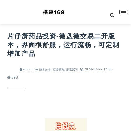
片仔癀药品投资-微盘微交易二开版
本，界面很舒服，运行流畅，可定制
增加产品
admin
,
,
2024-07-27 14:56
技术分享
搭建教程
搭建案例
898