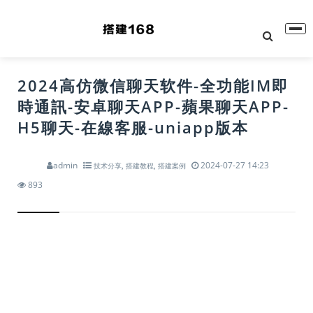
2024高仿微信聊天软件-全功能IM即
時通訊-安卓聊天APP-蘋果聊天APP-
H5聊天-在線客服-uniapp版本
admin
,
,
2024-07-27 14:23
技术分享
搭建教程
搭建案例
893