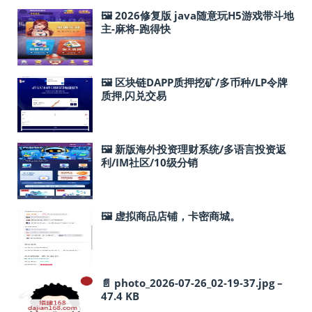
🖼 2026修复版 java随意玩H5游戏带斗地
主-麻将-跑得快
🖼 区块链DAPP质押挖矿/多币种/LP令牌
质押,闪兑交易
🖼 新版海外投资理财系统/多语言投资返
利/IM社区/10级分销
🖼 虚拟商品店铺，卡密商城。
📄 photo_2026-07-26_02-19-37.jpg –
47.4 KB