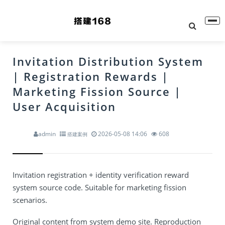
Invitation Distribution System
| Registration Rewards |
Marketing Fission Source |
User Acquisition
admin
2026-05-08 14:06
608
搭建案例
Invitation registration + identity verification reward
system source code. Suitable for marketing fission
scenarios.
Original content from system demo site. Reproduction