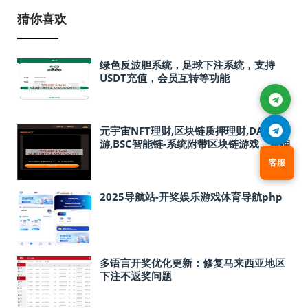
猜你喜欢
绿色反波胆系统，足球下注系统，支持
USDT充值，会员互转等功能
元宇宙NFT理财,区块链质押理财,DAPP链
游,BSC智能链-系统附带区块链游戏、质押
理财、nft购买功能
客服
2025导航站-开奖娱乐游戏体育导航php
多语言开奖优化更新：修复马来西亚地区
下注不返奖问题