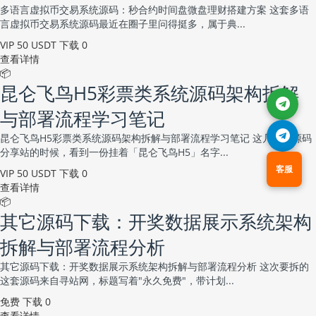
多语言虚拟币交易系统源码：秒合约时间盘微盘理财搭建方案 这套多语
言虚拟币交易系统源码最近在圈子里问得挺多，属于典...
VIP
50 USDT
下载 0
查看详情
📦
昆仑飞鸟H5彩票类系统源码架构拆解
与部署流程学习笔记
昆仑飞鸟H5彩票类系统源码架构拆解与部署流程学习笔记 这几天翻源码
分享站的时候，看到一份挂着「昆仑飞鸟H5」名字...
客服
VIP
50 USDT
下载 0
查看详情
📦
其它源码下载：开奖数据展示系统架构
拆解与部署流程分析
其它源码下载：开奖数据展示系统架构拆解与部署流程分析 这次要拆的
这套源码来自寻站网，标题写着"永久免费"，带计划...
免费
下载 0
查看详情