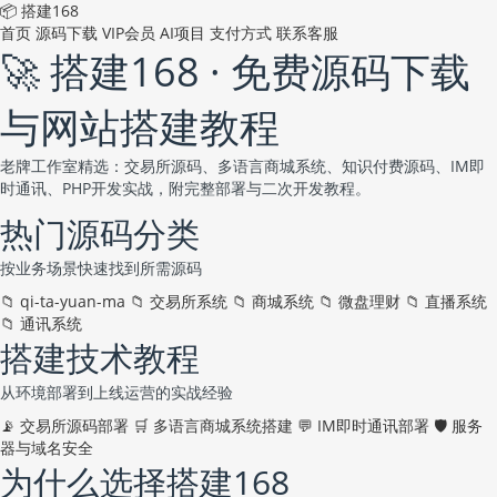
📦 搭建168
首页
源码下载
VIP会员
AI项目
支付方式
联系客服
🚀 搭建168 · 免费源码下载
与网站搭建教程
老牌工作室精选：交易所源码、多语言商城系统、知识付费源码、IM即
时通讯、PHP开发实战，附完整部署与二次开发教程。
热门源码分类
按业务场景快速找到所需源码
📁
qi-ta-yuan-ma
📁
交易所系统
📁
商城系统
📁
微盘理财
📁
直播系统
📁
通讯系统
搭建技术教程
从环境部署到上线运营的实战经验
📡
交易所源码部署
🛒
多语言商城系统搭建
💬
IM即时通讯部署
🛡️
服务
器与域名安全
为什么选择搭建168