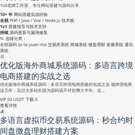
168老牌工作室，专注网站搭建与源码分享
10+ 年
网站搭建实战经验
全栈
PHP / Java / Vue / Node.js 技术栈
1v1
搭建指导与技术支持
持续
源码更新与漏洞修复
📂 选择分类：
全部源码
qi-ta-yuan-ma
交易所系统
商城系统
微盘理财
直播系统
通讯
系统
🛒
优化版海外商城系统源码：多语言跨境
电商搭建的实战之选
优化版海外商城系统源码：多语言跨境电商搭建的实战之选 做跨境电商
这几年，见过太多站长因为源码选不对折腾大半年。这...
VIP
50 USDT
下载 0
查看详情
💰
多语言虚拟币交易系统源码：秒合约时
间盘微盘理财搭建方案