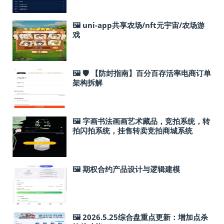
🖼 uni-app共享农场/nft元宇宙/农场游
戏
🖼 🛡 【防封指南】百分百存活率电商订单
架构拆解
🖼 字画书法画画艺术藏品，竞拍系统，转
拍闪拍系统，挂售转卖竞拍商城系统
🖼 期权合约产品设计与逻辑建模
🖼 2026.5.25综合盘重点更新：增加点杀