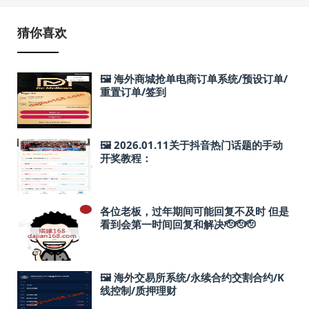
猜你喜欢
🖼 海外商城抢单电商订单系统/预设订单/
重置订单/签到
🖼 2026.01.11关于抖音热门话题的手动
开奖教程：
各位老板，过年期间可能回复不及时 但是
看到会第一时间回复和解决🫡🫡🫡
🖼 海外交易所系统/永续合约交割合约/K
线控制/质押理财